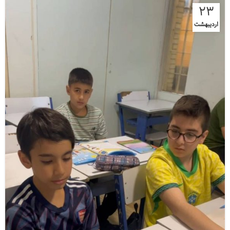
23
اردیبهشت