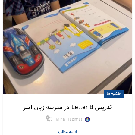
اطلاعیه ها
تدریس Letter B در مدرسه زبان امیر
0
Mina Hazimati
ادامه مطلب