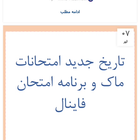
ادامه مطلب
07
تیر