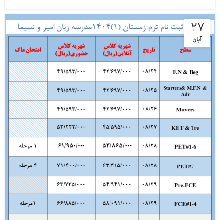
27
آبان